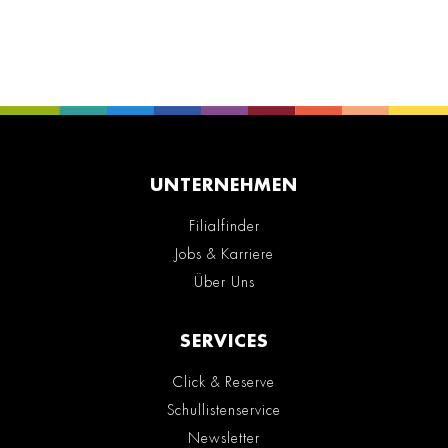
UNTERNEHMEN
Filialfinder
Jobs & Karriere
Über Uns
SERVICES
Click & Reserve
Schullistenservice
Newsletter