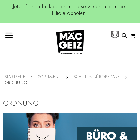
Jetzt Deinen Einkauf online reservieren und in der
Filiale abholen!
NAVIGATION UMSCHALTEN
M
SUCH
STARTSEITE
SORTIMENT
SCHUL- & BÜROBEDARF
ORDNUNG
ORDNUNG