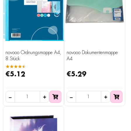
novooo Ordnungsmappe A4,
novooo Dokumentenmappe
8 Stück
A4
★★★★★
€5.12
€5.29