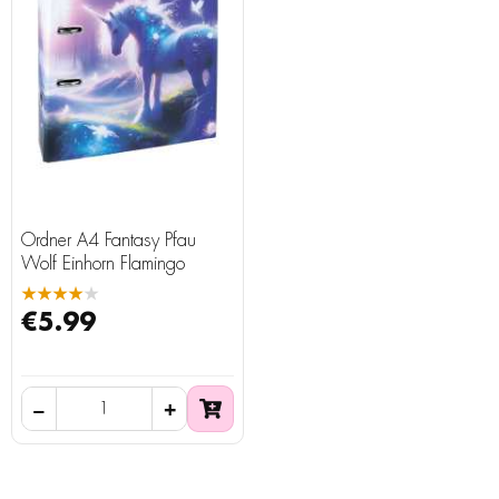
Ordner A4 Fantasy Pfau
Wolf Einhorn Flamingo
★★★★★
€5.99