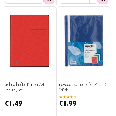
Schnellhefter Karton A4
novooo Schnellhefter A4, 10
TopFile, rot
Stück
★★★★★
€1.49
€1.99