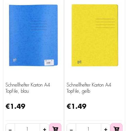
Schnellhefter Karton A4
Schnellhefter Karton A4
TopFile, blau
TopFile, gelb
€1.49
€1.49