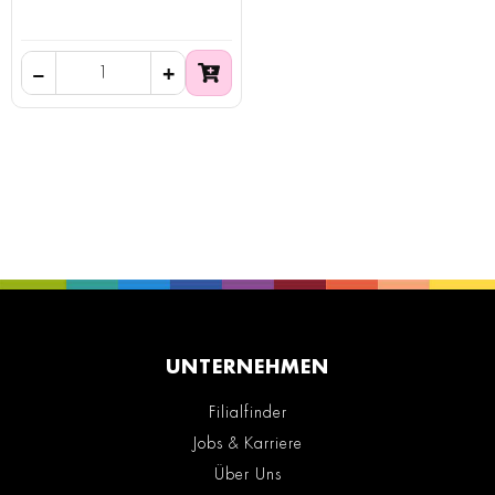
UNTERNEHMEN
Filialfinder
Jobs & Karriere
Über Uns