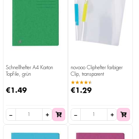
Schnellhefter A4 Karton
novooo Cliphefter farbiger
TopFile, grün
Clip, transparent
★★★★★
€1.49
€1.29