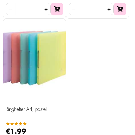
Ringhefter A4, pastell
★★★★★
€1.99