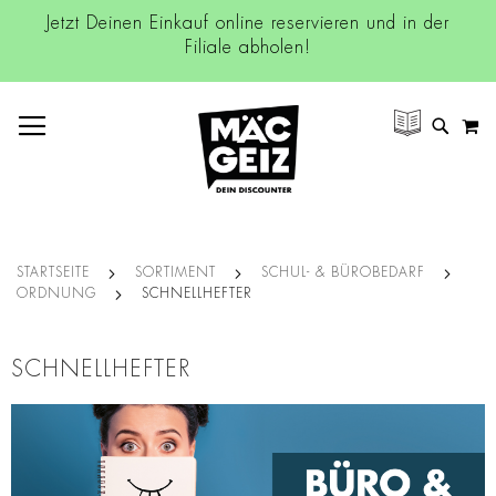
Jetzt Deinen Einkauf online reservieren und in der
Filiale abholen!
NAVIGATION UMSCHALTEN
M
SUCH
STARTSEITE
SORTIMENT
SCHUL- & BÜROBEDARF
ORDNUNG
SCHNELLHEFTER
SCHNELLHEFTER