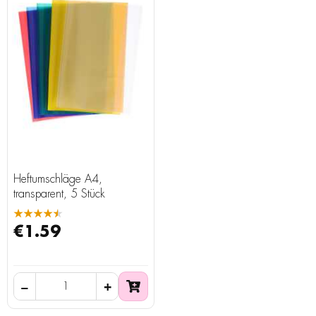
Heftumschläge A4,
transparent, 5 Stück
★★★★★
€1.59