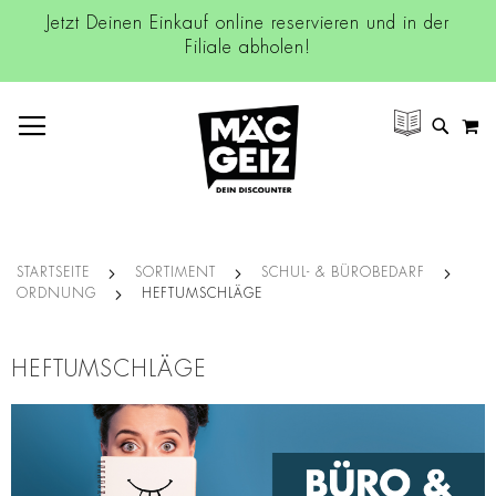
Jetzt Deinen Einkauf online reservieren und in der
Filiale abholen!
NAVIGATION UMSCHALTEN
M
SUCH
STARTSEITE
SORTIMENT
SCHUL- & BÜROBEDARF
ORDNUNG
HEFTUMSCHLÄGE
HEFTUMSCHLÄGE